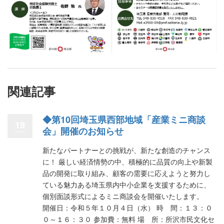
関連記事
◆第10回埼玉県西部地域「産業ミニ商談
19
会」開催のお知らせ
新たなパートナーとの挑戦が、新たな創造のチャンス
に！ 厳しい経済情勢の中、積極的に品質の向上や新製
品の開発に取り組み、顧客の需要に応えようと努力し
ている魅力ある埼玉県内中小企業を支援するために、
個別面談形式によるミニ商談会を開催いたします。
開催日：令和５年１０月４日（水） 時 間：１３：０
０～１６：３０ 参加費：無料 場 所：所沢市民文化セ