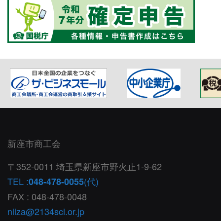
新座市商工会
〒352-0011 埼玉県新座市野火止1-9-62
TEL :
(代)
048-478-0055
FAX : 048-478-0048
niiza@2134sci.or.jp