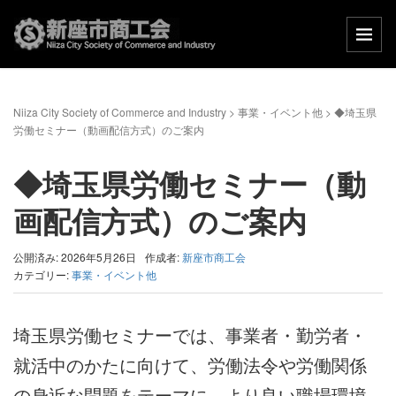
Niiza City Society of Commerce and Industry
>
事業・イベント他
>
◆埼玉県
労働セミナー（動画配信方式）のご案内
◆埼玉県労働セミナー（動
画配信方式）のご案内
公開済み: 2026年5月26日
作成者:
新座市商工会
カテゴリー:
事業・イベント他
埼玉県労働セミナーでは、事業者・勤労者・
就活中のかたに向けて、労働法令や労働関係
の身近な問題をテーマに、より良い職場環境