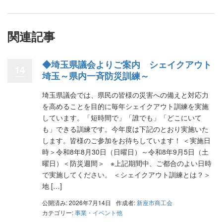
関連記事
◆埼玉県議会よりご案内 シェイクアウト
14
埼玉～県内一斉防災訓練～
埼玉県議会では、県民の皆様の災害への備えと対応力
を高めることを目的に毎年シェイクアウト訓練を実施
しています。「短時間で」「誰でも」「どこにいて
も」できる訓練です。今年度は下記のとおり実施いた
します。皆様のご参加をお待ちしています！ ＜実施日
時＞令和8年8月30日（日曜日）～令和8年9月5日（土
曜日）＜防災週間＞ ※上記期間中、ご都合のよい日時
で実施してください。 ＜シェイクアウト訓練とは？＞
地 […]
公開済み: 2026年7月14日
作成者:
新座市商工会
カテゴリー:
事業・イベント他