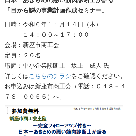
「目から鱗の事業計画作成セミナー」
日時：令和６年１１月１４日（木）
１４：００～１７：００
会場：新座市商工会
定員：２０名
講師：中小企業診断士 坂上 成人 氏
詳しくは
こちらのチラシ
をご確認ください。
お申込みは新座市商工会（電話：０４８－４
７８－００５５）へ。