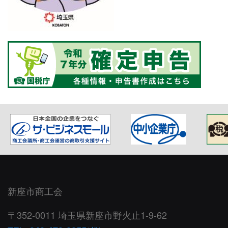
新座市商工会
〒352-0011 埼玉県新座市野火止1-9-62