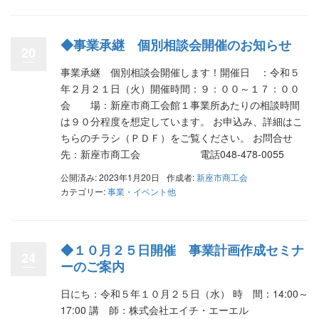
◆事業承継 個別相談会開催のお知らせ
20
事業承継 個別相談会開催します！開催日 ：令和５
年２月２１日（火）開催時間：９：００～１７：００
会 場：新座市商工会館１事業所あたりの相談時間
は９０分程度を想定しています。 お申込み、詳細はこ
ちらのチラシ（ＰＤＦ）をご覧ください。 お問合せ
先：新座市商工会 電話048-478-0055
公開済み: 2023年1月20日
作成者:
新座市商工会
カテゴリー:
事業・イベント他
◆１０月２５日開催 事業計画作成セミナ
24
ーのご案内
日にち：令和５年１０月２５日（水） 時 間：14:00～
17:00 講 師：株式会社エイチ・エーエル