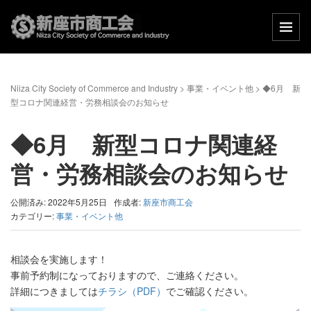
Niiza City Society of Commerce and Industry
>
事業・イベント他
>
◆6月 新
型コロナ関連経営・労務相談会のお知らせ
◆6月 新型コロナ関連経
営・労務相談会のお知らせ
公開済み: 2022年5月25日
作成者:
新座市商工会
カテゴリー:
事業・イベント他
相談会を実施します！
事前予約制になっておりますので、ご連絡ください。
詳細につきましては
チラシ（PDF）
でご確認ください。