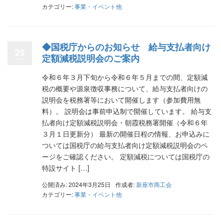
カテゴリー:
事業・イベント他
◆国税庁からのお知らせ 給与支払者向け
25
定額減税説明会のご案内
令和６年３月下旬から令和６年５月までの間、定額減
税の概要や源泉徴収事務について、給与支払者向けの
説明会を税務署等において開催します（参加費用無
料）。 説明会は事前申込制で開催しています。 給与支
払者向け定額減税説明会・朝霞税務署開催（令和６年
３月１日更新分） 最新の開催日程の情報、お申込みに
ついては国税庁の給与支払者向け定額減税説明会のペ
ージをご確認ください。 定額減税については国税庁の
特設サイト […]
公開済み: 2024年3月25日
作成者:
新座市商工会
カテゴリー:
事業・イベント他