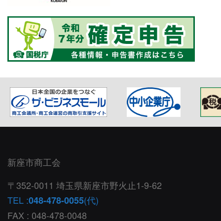
新座市商工会
〒352-0011 埼玉県新座市野火止1-9-62
TEL :
(代)
048-478-0055
FAX : 048-478-0048